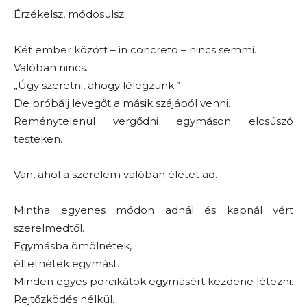
Érzékelsz, módosulsz.
Két ember között – in concreto – nincs semmi.
Valóban nincs.
„Úgy szeretni, ahogy lélegzünk.”
De próbálj levegőt a másik szájából venni.
Reménytelenül vergődni egymáson elcsúszó
testeken.
Van, ahol a szerelem valóban életet ad.
Mintha egyenes módon adnál és kapnál vért
szerelmedtől.
Egymásba ömölnétek,
éltetnétek egymást.
Minden egyes porcikátok egymásért kezdene létezni.
Rejtőzködés nélkül.