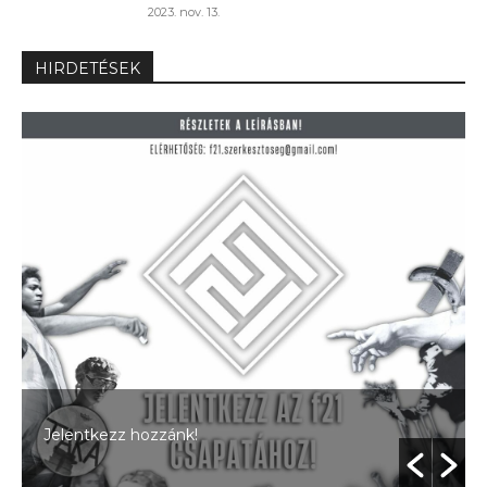
2023. nov. 13.
HIRDETÉSEK
Jelentkezz hozzánk!