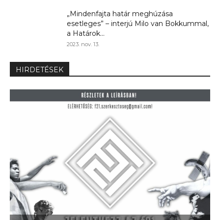
„Mindenfajta határ meghúzása
esetleges” – interjú Milo van Bokkummal,
a Határok...
2023. nov. 13.
HIRDETÉSEK