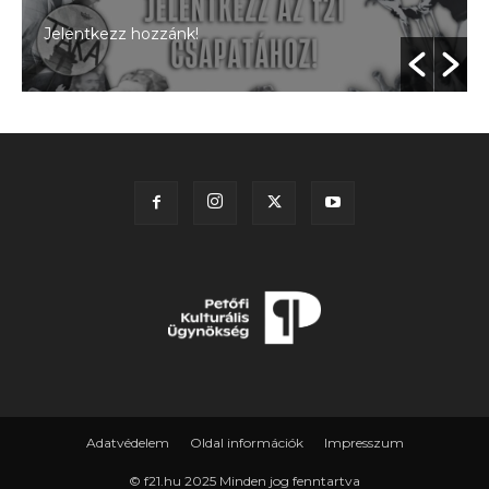
Jelentkezz hozzánk!
Adatvédelem
Oldal információk
Impresszum
© f21.hu 2025 Minden jog fenntartva