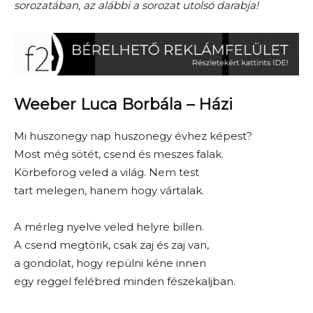
sorozatában, az alábbi a sorozat utolsó darabja!
Weeber Luca Borbála – Házi
Mi huszonegy nap huszonegy évhez képest?
Most még sötét, csend és meszes falak.
Körbeforog veled a világ. Nem test
tart melegen, hanem hogy vártalak.
A mérleg nyelve veled helyre billen.
A csend megtörik, csak zaj és zaj van,
a gondolat, hogy repülni kéne innen
egy reggel felébred minden fészekaljban.