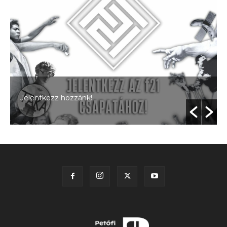
Jelentkezz hozzánk!