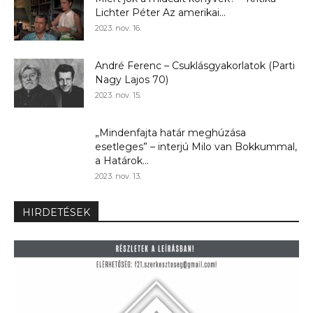
Lichter Péter Az amerikai...
2023. nov. 16.
André Ferenc – Csuklásgyakorlatok (Parti
Nagy Lajos 70)
2023. nov. 15.
„Mindenfajta határ meghúzása
esetleges” – interjú Milo van Bokkummal,
a Határok...
2023. nov. 13.
HIRDETÉSEK