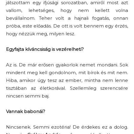
játszottam egy ifjúsági sorozatban, amiről most azt
vallom, lehetséges, hogy nem kellett volna
bevállalnom. Teher volt a hajnali fogatás, onnan
próba, este előadás. De ott is volt bennem egy érzés,
hogy nézzük meg, milyen lesz.
Egyfajta kíváncsiság is vezérelheti?
Az is. De már erősen gyakorlok nemet mondani. Sok
mindent meg kell gondolnom, mit bírok és mit nem.
Hiba, amikor úgy tesz az ember, mintha nem lenne
tisztában az életkorával. Szellemileg szerencsére
nincsen semmi baj.
Vannak babonái?
Nincsenek. Semmi ezotéria! De érdekes ez a dolog.