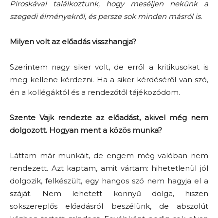
Piroskával találkoztunk, hogy meséljen nekünk a
szegedi élményekről, és persze sok minden másról is.
Milyen volt az előadás visszhangja?
Szerintem nagy siker volt, de erről a kritikusokat is
meg kellene kérdezni. Ha a siker kérdéséről van szó,
én a kollégáktól és a rendezőtől tájékozódom.
Szente Vajk rendezte az előadást, akivel még nem
dolgozott. Hogyan ment a közös munka?
Láttam már munkáit, de engem még valóban nem
rendezett. Azt kaptam, amit vártam: hihetetlenül jól
dolgozik, felkészült, egy hangos szó nem hagyja el a
száját. Nem lehetett könnyű dolga, hiszen
sokszereplős előadásról beszélünk, de abszolút