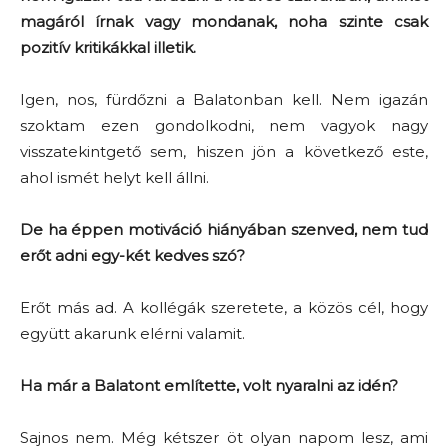
magáról írnak vagy mondanak, noha szinte csak
pozitív kritikákkal illetik.
Igen, nos, fürdőzni a Balatonban kell. Nem igazán
szoktam ezen gondolkodni, nem vagyok nagy
visszatekintgető sem, hiszen jön a következő este,
ahol ismét helyt kell állni.
De ha éppen motiváció hiányában szenved, nem tud
erőt adni egy-két kedves szó?
Erőt más ad. A kollégák szeretete, a közös cél, hogy
együtt akarunk elérni valamit.
Ha már a Balatont említette, volt nyaralni az idén?
Sajnos nem. Még kétszer öt olyan napom lesz, ami