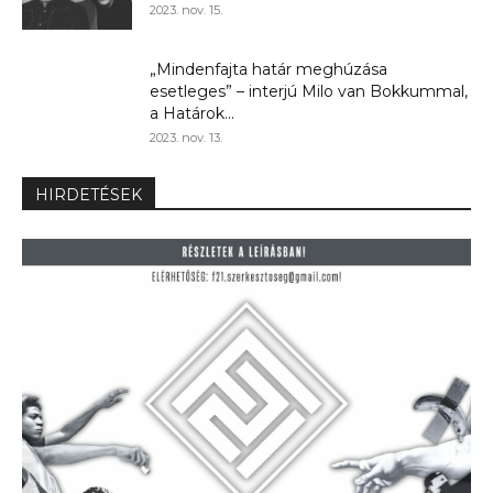
2023. nov. 15.
„Mindenfajta határ meghúzása
esetleges” – interjú Milo van Bokkummal,
a Határok...
2023. nov. 13.
HIRDETÉSEK