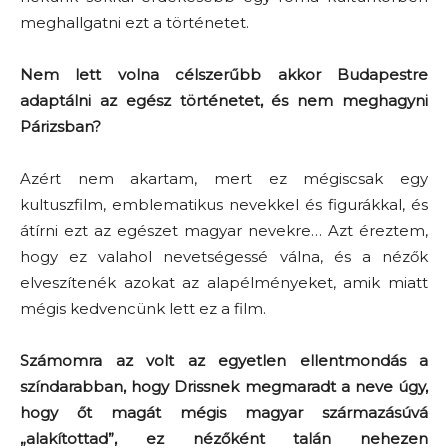
meghallgatni ezt a történetet.
Nem lett volna célszerűbb akkor Budapestre
adaptálni az egész történetet, és nem meghagyni
Párizsban?
Azért nem akartam, mert ez mégiscsak egy
kultuszfilm, emblematikus nevekkel és figurákkal, és
átírni ezt az egészet magyar nevekre… Azt éreztem,
hogy ez valahol nevetségessé válna, és a nézők
elveszítenék azokat az alapélményeket, amik miatt
mégis kedvencünk lett ez a film.
Számomra az volt az egyetlen ellentmondás a
színdarabban, hogy Drissnek megmaradt a neve úgy,
hogy őt magát mégis magyar származásúvá
„alakítottad”, ez nézőként talán nehezen