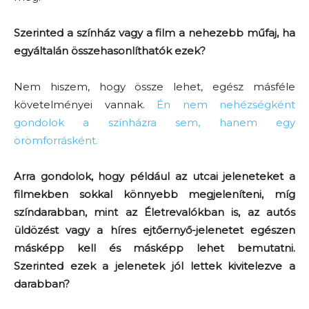
Szerinted a színház vagy a film a nehezebb műfaj, ha
egyáltalán összehasonlíthatók ezek?
Nem hiszem, hogy össze lehet, egész másféle
követelményei vannak.
Én nem nehézségként
gondolok a színházra sem, hanem egy
örömforrásként.
Arra gondolok, hogy például az utcai jeleneteket a
filmekben sokkal könnyebb megjeleníteni, míg
színdarabban, mint az Életrevalókban is, az autós
üldözést vagy a híres ejtőernyő-jelenetet egészen
másképp kell és másképp lehet bemutatni.
Szerinted ezek a jelenetek jól lettek kivitelezve a
darabban?