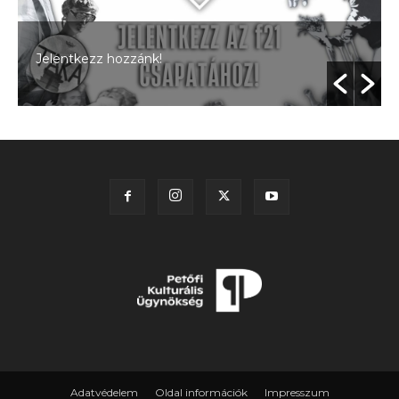
Jelentkezz hozzánk!
Adatvédelem
Oldal információk
Impresszum