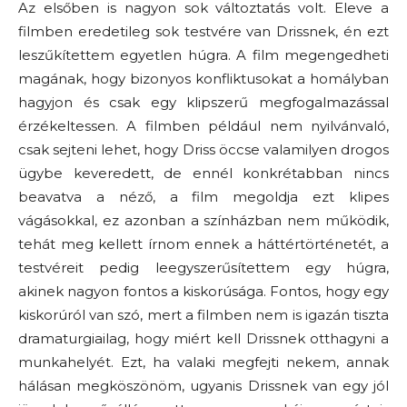
Az elsőben is nagyon sok változtatás volt. Eleve a
filmben eredetileg sok testvére van Drissnek, én ezt
leszűkítettem egyetlen húgra. A film megengedheti
magának, hogy bizonyos konfliktusokat a homályban
hagyjon és csak egy klipszerű megfogalmazással
érzékeltessen. A filmben például nem nyilvánvaló,
csak sejteni lehet, hogy Driss öccse valamilyen drogos
ügybe keveredett, de ennél konkrétabban nincs
beavatva a néző, a film megoldja ezt klipes
vágásokkal, ez azonban a színházban nem működik,
tehát meg kellett írnom ennek a háttértörténetét, a
testvéreit pedig leegyszerűsítettem egy húgra,
akinek nagyon fontos a kiskorúsága. Fontos, hogy egy
kiskorúról van szó, mert a filmben nem is igazán tiszta
dramaturgiailag, hogy miért kell Drissnek otthagyni a
munkahelyét. Ezt, ha valaki megfejti nekem, annak
hálásan megköszönöm, ugyanis Drissnek van egy jól