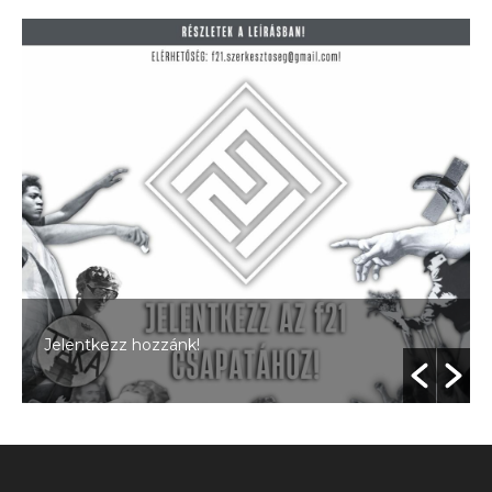
Jelentkezz hozzánk!