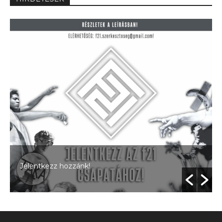
Jelentkezz hozzánk!