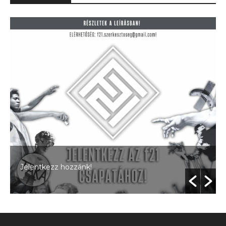
Jelentkezz hozzánk!