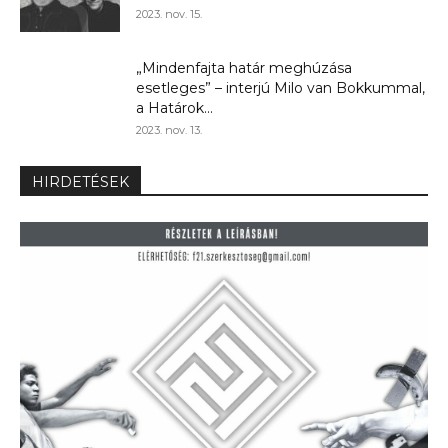
2023. nov. 15.
„Mindenfajta határ meghúzása
esetleges” – interjú Milo van Bokkummal,
a Határok...
2023. nov. 13.
HIRDETÉSEK