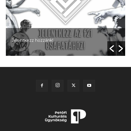
Jelentkezz hozzánk!