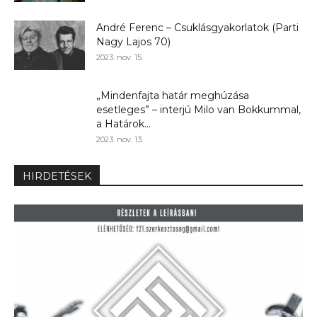
André Ferenc – Csuklásgyakorlatok (Parti
Nagy Lajos 70)
2023. nov. 15.
„Mindenfajta határ meghúzása
esetleges” – interjú Milo van Bokkummal,
a Határok...
2023. nov. 13.
HIRDETÉSEK