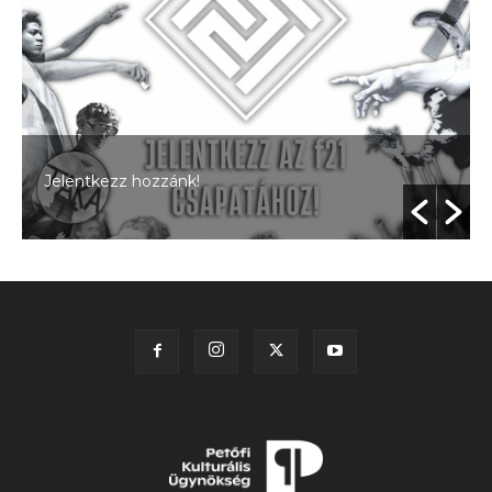
Jelentkezz hozzánk!