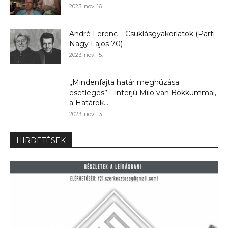
2023. nov. 16.
André Ferenc – Csuklásgyakorlatok (Parti
Nagy Lajos 70)
2023. nov. 15.
„Mindenfajta határ meghúzása
esetleges” – interjú Milo van Bokkummal,
a Határok...
2023. nov. 13.
HIRDETÉSEK