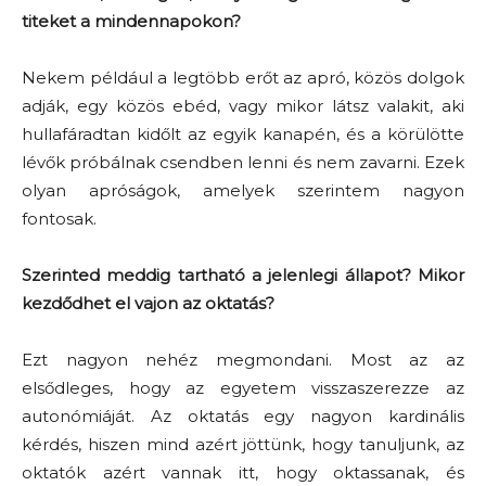
titeket a mindennapokon?
Nekem például a legtöbb erőt az apró, közös dolgok
adják, egy közös ebéd, vagy mikor látsz valakit, aki
hullafáradtan kidőlt az egyik kanapén, és a körülötte
lévők próbálnak csendben lenni és nem zavarni. Ezek
olyan apróságok, amelyek szerintem nagyon
fontosak.
Szerinted meddig tartható a jelenlegi állapot? Mikor
kezdődhet el vajon az oktatás?
Ezt nagyon nehéz megmondani. Most az az
elsődleges, hogy az egyetem visszaszerezze az
autonómiáját. Az oktatás egy nagyon kardinális
kérdés, hiszen mind azért jöttünk, hogy tanuljunk, az
oktatók azért vannak itt, hogy oktassanak, és