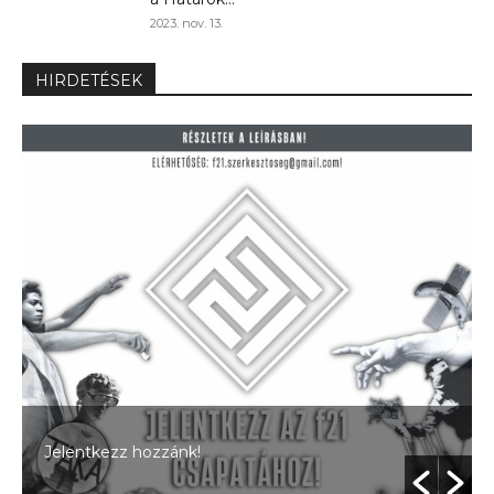
2023. nov. 13.
HIRDETÉSEK
Jelentkezz hozzánk!