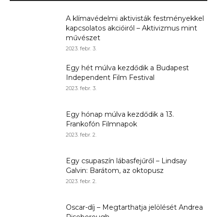
A klímavédelmi aktivisták festményekkel
kapcsolatos akcióiról – Aktivizmus mint
művészet
2023. febr. 3.
Egy hét múlva kezdődik a Budapest
Independent Film Festival
2023. febr. 3.
Egy hónap múlva kezdődik a 13.
Frankofón Filmnapok
2023. febr. 2.
Egy csupaszín lábasfejűről – Lindsay
Galvin: Barátom, az oktopusz
2023. febr. 2.
Oscar-díj – Megtarthatja jelölését Andrea