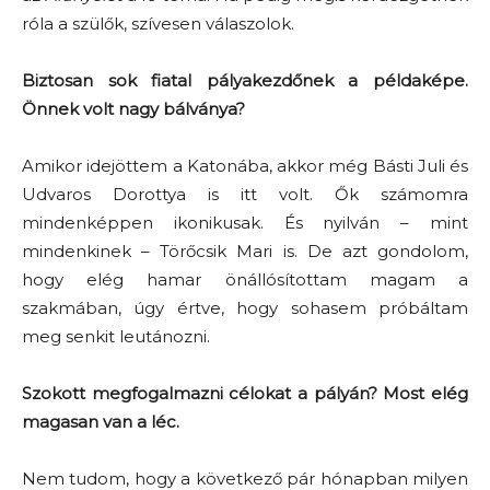
róla a szülők, szívesen válaszolok.
Biztosan sok fiatal pályakezdőnek a példaképe.
Önnek volt nagy bálványa?
Amikor idejöttem a Katonába, akkor még Básti Juli és
Udvaros Dorottya is itt volt. Ők számomra
mindenképpen ikonikusak. És nyilván – mint
mindenkinek – Törőcsik Mari is. De azt gondolom,
hogy elég hamar önállósítottam magam a
szakmában, úgy értve, hogy sohasem próbáltam
meg senkit leutánozni.
Szokott megfogalmazni célokat a pályán? Most elég
magasan van a léc.
Nem tudom, hogy a következő pár hónapban milyen