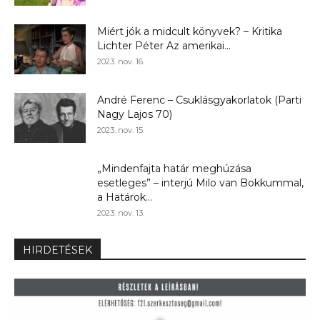
Miért jók a midcult könyvek? – Kritika
Lichter Péter Az amerikai...
2023. nov. 16.
André Ferenc – Csuklásgyakorlatok (Parti
Nagy Lajos 70)
2023. nov. 15.
„Mindenfajta határ meghúzása
esetleges” – interjú Milo van Bokkummal,
a Határok...
2023. nov. 13.
HIRDETÉSEK