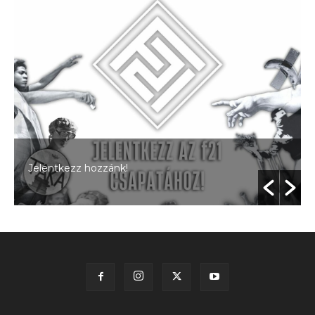
Jelentkezz hozzánk!