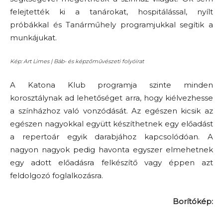
felejtették ki a tanárokat, hospitálással, nyílt
próbákkal és Tanárműhely programjukkal segítik a
munkájukat.
Kép: Art Limes | Báb- és képzőművészeti folyóirat
A Katona Klub programja szinte minden
korosztálynak ad lehetőséget arra, hogy kiélvezhesse
a színházhoz való vonzódását. Az egészen kicsik az
egészen nagyokkal együtt készíthetnek egy előadást
a repertoár egyik darabjához kapcsolódóan. A
nagyon nagyok pedig havonta egyszer elmehetnek
egy adott előadásra felkészítő vagy éppen azt
feldolgozó foglalkozásra.
Borítókép: