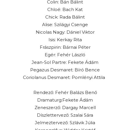
Colin: Bán Bálint
Chloé: Bach Kat
Chick: Rada Bálint
Alise: Szilágyi Csenge
Nicolas Nagy: Dániel Viktor
Isis: Kerkay Rita
Frászpirin: Bárnai Péter
Egér: Fehér László
Jean-Sol Partre: Fekete Ádám
Pegazus Desmaret: Bíró Bence
Coriolanus Desmaret: Pomlényi Attila
Rendező: Fehér Balázs Benő
Dramaturg:Fekete Ádám
Zeneszerző: Dargay Marcell
Díszlettervező: Szalai Sára
Jelmeztervező: Szlávik Júlia