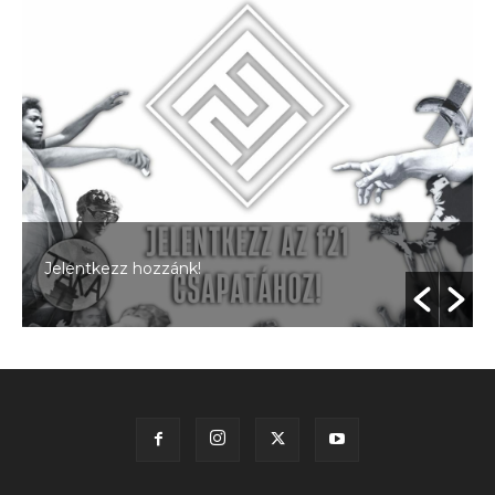
Jelentkezz hozzánk!