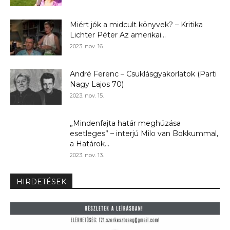
Miért jók a midcult könyvek? – Kritika
Lichter Péter Az amerikai...
2023. nov. 16.
André Ferenc – Csuklásgyakorlatok (Parti
Nagy Lajos 70)
2023. nov. 15.
„Mindenfajta határ meghúzása
esetleges” – interjú Milo van Bokkummal,
a Határok...
2023. nov. 13.
HIRDETÉSEK