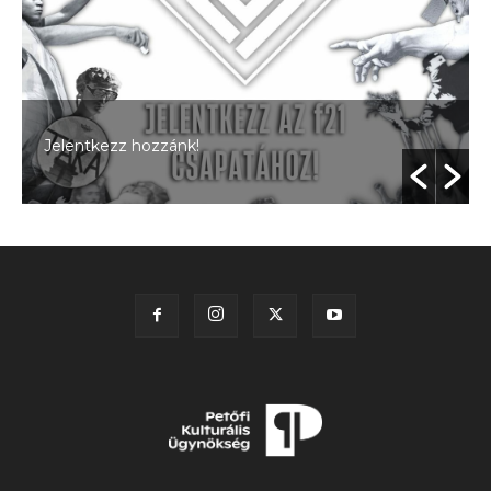
Jelentkezz hozzánk!