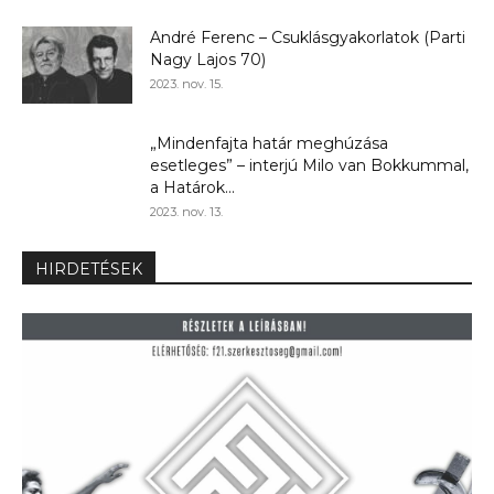
André Ferenc – Csuklásgyakorlatok (Parti
Nagy Lajos 70)
2023. nov. 15.
„Mindenfajta határ meghúzása
esetleges” – interjú Milo van Bokkummal,
a Határok...
2023. nov. 13.
HIRDETÉSEK