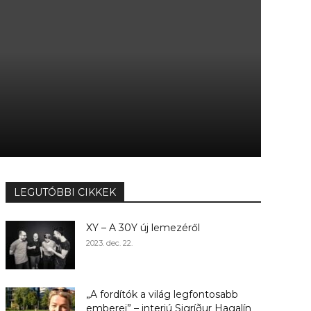
LEGUTÓBBI CIKKEK
XY – A 30Y új lemezéről
2023. dec. 22.
„A fordítók a világ legfontosabb
emberei” – interjú Sigríður Hagalín