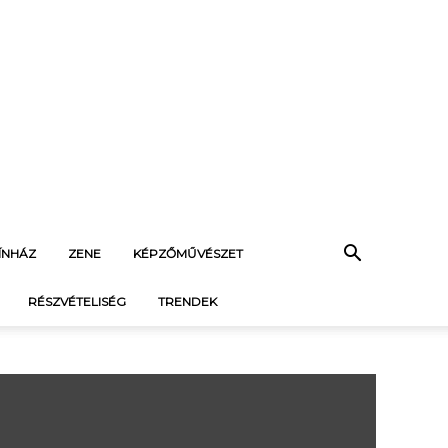
ÍNHÁZ
ZENE
KÉPZŐMŰVÉSZET
RÉSZVÉTELISÉG
TRENDEK