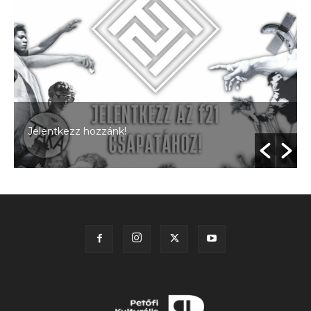
Jelentkezz hozzánk!