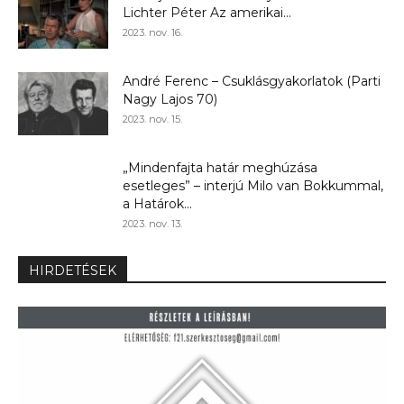
Lichter Péter Az amerikai...
2023. nov. 16.
André Ferenc – Csuklásgyakorlatok (Parti
Nagy Lajos 70)
2023. nov. 15.
„Mindenfajta határ meghúzása
esetleges” – interjú Milo van Bokkummal,
a Határok...
2023. nov. 13.
HIRDETÉSEK