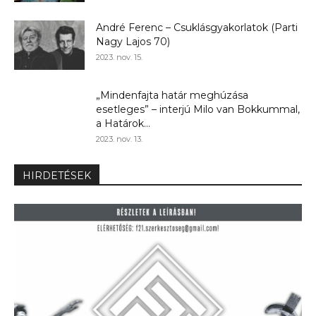
André Ferenc – Csuklásgyakorlatok (Parti
Nagy Lajos 70)
2023. nov. 15.
„Mindenfajta határ meghúzása
esetleges” – interjú Milo van Bokkummal,
a Határok...
2023. nov. 13.
HIRDETÉSEK