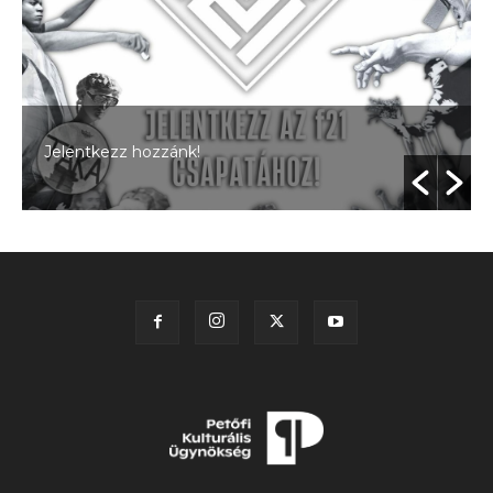
Jelentkezz hozzánk!