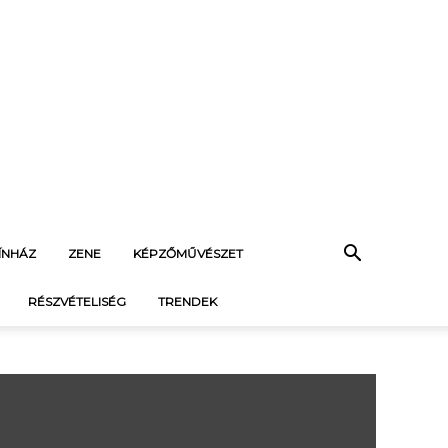
ÍNHÁZ
ZENE
KÉPZŐMŰVÉSZET
RÉSZVÉTELISÉG
TRENDEK