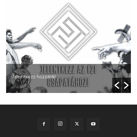
Jelentkezz hozzánk!