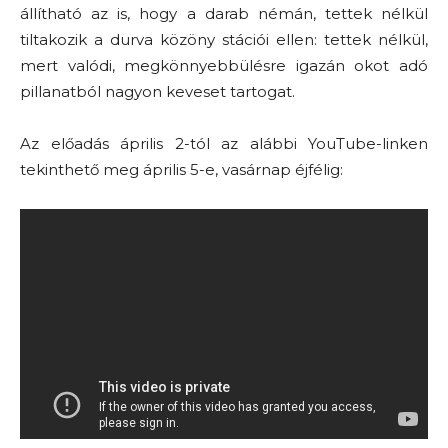
állítható az is, hogy a darab némán, tettek nélkül
tiltakozik a durva közöny stációi ellen: tettek nélkül,
mert valódi, megkönnyebbülésre igazán okot adó
pillanatból nagyon keveset tartogat.
Az előadás április 2-tól az alábbi YouTube-linken
tekinthető meg április 5-e, vasárnap éjfélig: