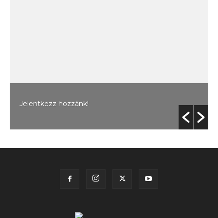
Jelentkezz hozzánk!