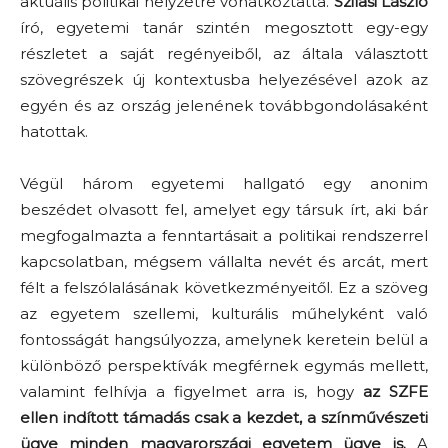
aktuális politikai helyzetre vonatkoztatta.
Szilasi László
író, egyetemi tanár szintén megosztott egy-egy
részletet a saját regényeiből, az általa választott
szövegrészek új kontextusba helyezésével azok az
egyén és az ország jelenének továbbgondolásaként
hatottak.
Végül három egyetemi hallgató egy anonim
beszédet olvasott fel, amelyet egy társuk írt, aki bár
megfogalmazta a fenntartásait a politikai rendszerrel
kapcsolatban, mégsem vállalta nevét és arcát, mert
félt a felszólalásának következményeitől. Ez a szöveg
az egyetem szellemi, kulturális műhelyként való
fontosságát hangsúlyozza, amelynek keretein belül a
különböző perspektívák megférnek egymás mellett,
valamint felhívja a figyelmet arra is, hogy
az SZFE
ellen indított támadás csak a kezdet, a színművészeti
ügye minden magyarországi egyetem ügye is.
A