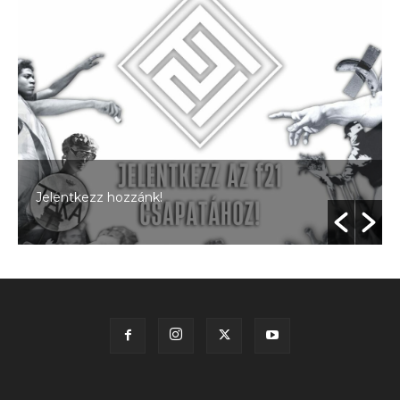
Jelentkezz hozzánk!