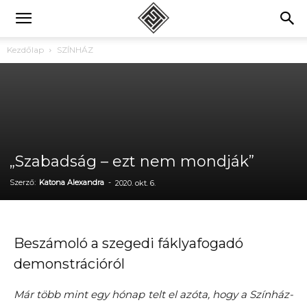
Kezdőlap
SZÍNHÁZ
„Szabadság – ezt nem mondják”
Szerző:
Katona Alexandra
-
2020. okt. 6.
Beszámoló a szegedi fáklyafogadó
demonstrációról
Már több mint egy hónap telt el azóta, hogy a Színház-