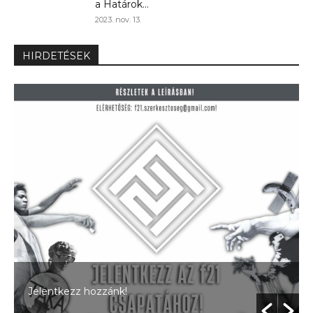
a Határok...
2023. nov. 13.
HIRDETÉSEK
Jelentkezz hozzánk!