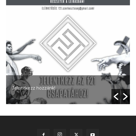
Jelentkezz hozzánk!