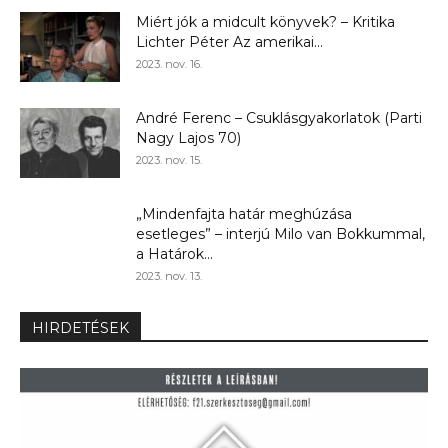
Miért jók a midcult könyvek? – Kritika
Lichter Péter Az amerikai...
2023. nov. 16.
André Ferenc – Csuklásgyakorlatok (Parti
Nagy Lajos 70)
2023. nov. 15.
„Mindenfajta határ meghúzása
esetleges” – interjú Milo van Bokkummal,
a Határok...
2023. nov. 13.
HIRDETÉSEK