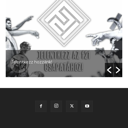
Jelentkezz hozzánk!