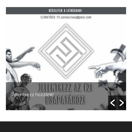
Jelentkezz hozzánk!