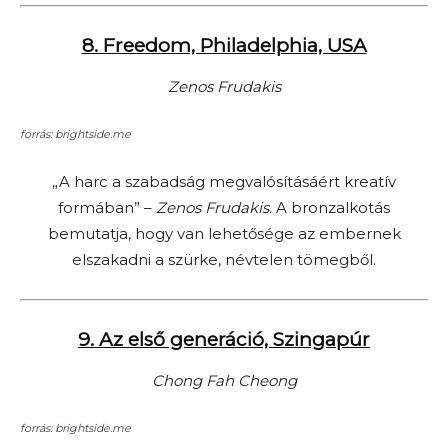
8. Freedom, Philadelphia, USA
Zenos Frudakis
forrás: brightside.me
„A harc a szabadság megvalósításáért kreatív
formában” –
Zenos Frudakis.
A bronzalkotás
bemutatja, hogy van lehetősége az embernek
elszakadni a szürke, névtelen tömegből.
9. Az első generáció, Szingapúr
Chong Fah Cheong
forrás: brightside.me