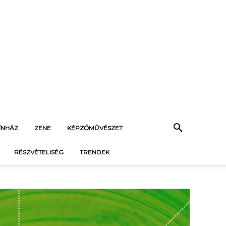
ÍNHÁZ
ZENE
KÉPZŐMŰVÉSZET
RÉSZVÉTELISÉG
TRENDEK