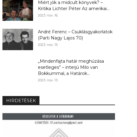
Miért jók a midcult könyvek? –
Kritika Lichter Péter Az amerikai...
2023. nov. 16.
André Ferenc – Csuklásgyakorlatok
(Parti Nagy Lajos 70)
2023. nov. 15.
„Mindenfajta határ meghúzása
esetleges” – interjú Milo van
Bokkummal, a Határok...
2023. nov. 13.
HIRDETÉSEK