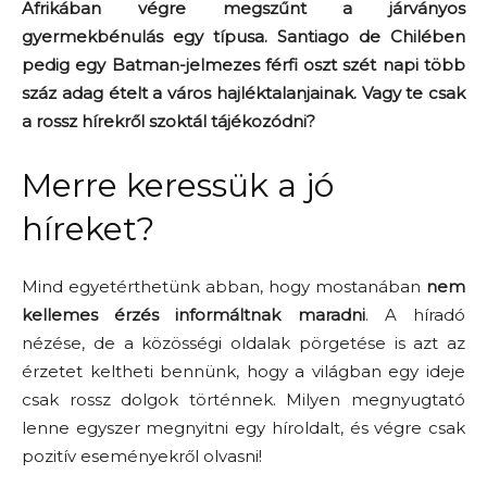
Afrikában végre megszűnt a járványos
gyermekbénulás egy típusa. Santiago de Chilében
pedig egy Batman-jelmezes férfi oszt szét napi több
száz adag ételt a város hajléktalanjainak. Vagy te csak
a rossz hírekről szoktál tájékozódni?
Merre keressük a jó
híreket?
Mind egyetérthetünk abban, hogy mostanában
nem
kellemes érzés informáltnak maradni
. A híradó
nézése, de a közösségi oldalak pörgetése is azt az
érzetet keltheti bennünk, hogy a világban egy ideje
csak rossz dolgok történnek. Milyen megnyugtató
lenne egyszer megnyitni egy híroldalt, és végre csak
pozitív eseményekről olvasni!