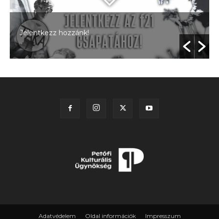
Jelentkezz hozzánk!
Adatvédelem
Oldal információk
Impresszum