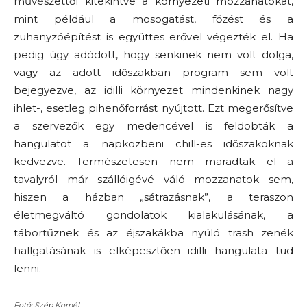
művészettől kitekintve a környezeti mozzanatokat,
mint például a mosogatást, főzést és a
zuhanyzóépítést is együttes erővel végezték el. Ha
pedig úgy adódott, hogy senkinek nem volt dolga,
vagy az adott időszakban program sem volt
bejegyezve, az idilli környezet mindenkinek nagy
ihlet-, esetleg pihenőforrást nyújtott. Ezt megerősítve
a szervezők egy medencével is feldobták a
hangulatot a napközbeni chill-es időszakoknak
kedvezve. Természetesen nem maradtak el a
tavalyról már szállóigévé váló mozzanatok sem,
hiszen a házban „sátrazásnak”, a teraszon
életmegváltó gondolatok kialakulásának, a
tábortűznek és az éjszakákba nyúló trash zenék
hallgatásának is elképesztően idilli hangulata tud
lenni.
Fotó: Szép Kornél