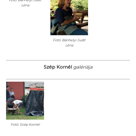
Léna
Fotó: Bánhelyi Judit
Léna
Szép Kornél
galériája
Fotó: Szép Kornél