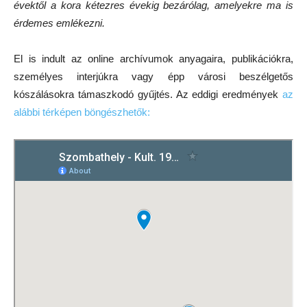
évektől a kora kétezres évekig bezárólag, amelyekre ma is
érdemes emlékezni.
El is indult az online archívumok anyagaira, publikációkra,
személyes interjúkra vagy épp városi beszélgetős
kószálásokra támaszkodó gyűjtés. Az eddigi eredmények
az
alábbi térképen böngészhetők: