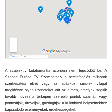
A szubjektív kutatómunka azonban nem fejeződött be. A
Szabad Európa TV Szombathely a betelefonálós műsorok
szerkesztési elvét vagy az adásközi sms-ek világát
megidézve olyan üzeneteket vár az címen, amelyek segítik
tovább növelni a térképen szereplő pontok számát, vagy
pontosítják, árnyalják, gazdagítják a különböző helyszínekhez
kapcsolódó eseményeket, érdekességeket.