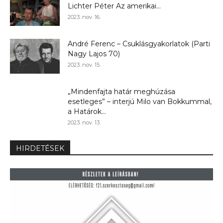
Lichter Péter Az amerikai...
2023. nov. 16.
André Ferenc – Csuklásgyakorlatok (Parti
Nagy Lajos 70)
2023. nov. 15.
„Mindenfajta határ meghúzása
esetleges” – interjú Milo van Bokkummal,
a Határok...
2023. nov. 13.
HIRDETÉSEK