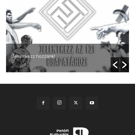
Jelentkezz hozzánk!