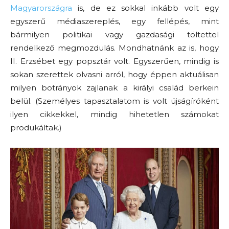
Magyarországra
is, de ez sokkal inkább volt egy
egyszerű médiaszereplés, egy fellépés, mint
bármilyen politikai vagy gazdasági töltettel
rendelkező megmozdulás. Mondhatnánk az is, hogy
II. Erzsébet egy popsztár volt. Egyszerűen, mindig is
sokan szerettek olvasni arról, hogy éppen aktuálisan
milyen botrányok zajlanak a királyi család berkein
belül. (Személyes tapasztalatom is volt újságíróként
ilyen cikkekkel, mindig hihetetlen számokat
produkáltak.)