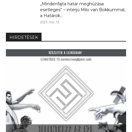
„Mindenfajta határ meghúzása
esetleges” – interjú Milo van Bokkummal,
a Határok...
2023. nov. 13.
HIRDETÉSEK