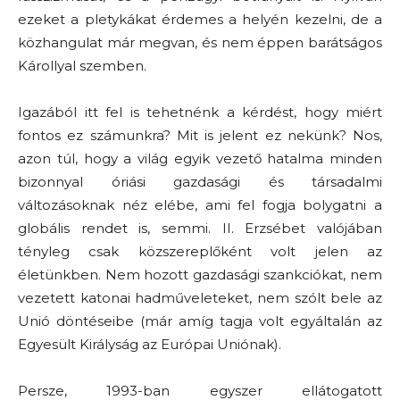
ezeket a pletykákat érdemes a helyén kezelni, de a
közhangulat már megvan, és nem éppen barátságos
Károllyal szemben.
Igazából itt fel is tehetnénk a kérdést, hogy miért
fontos ez számunkra? Mit is jelent ez nekünk? Nos,
azon túl, hogy a világ egyik vezető hatalma minden
bizonnyal óriási gazdasági és társadalmi
változásoknak néz elébe, ami fel fogja bolygatni a
globális rendet is, semmi. II. Erzsébet valójában
tényleg csak közszereplőként volt jelen az
életünkben. Nem hozott gazdasági szankciókat, nem
vezetett katonai hadműveleteket, nem szólt bele az
Unió döntéseibe (már amíg tagja volt egyáltalán az
Egyesült Királyság az Európai Uniónak).
Persze, 1993-ban egyszer ellátogatott