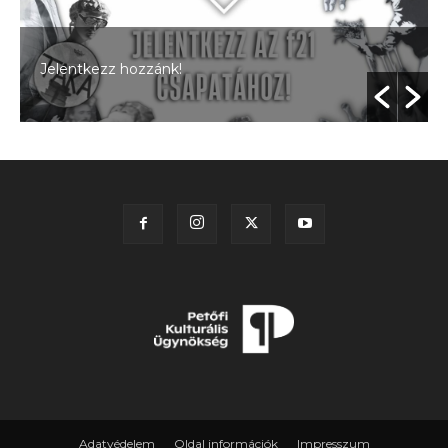
Jelentkezz hozzánk!
Adatvédelem
Oldal információk
Impresszum