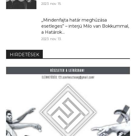
2023. nov. 15.
„Mindenfajta határ meghúzása
esetleges” – interjú Milo van Bokkummal,
a Határok...
2023. nov. 13.
HIRDETÉSEK