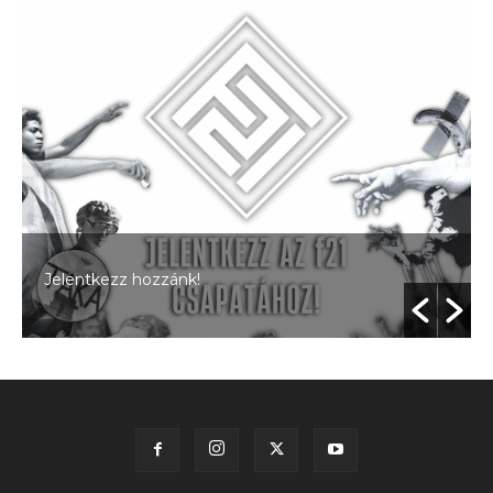
Jelentkezz hozzánk!