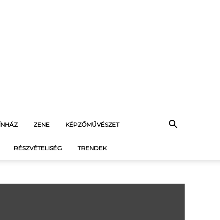
ÍNHÁZ
ZENE
KÉPZŐMŰVÉSZET
RÉSZVÉTELISÉG
TRENDEK