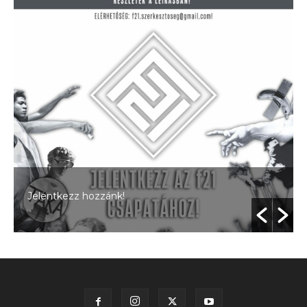
Jelentkezz hozzánk!