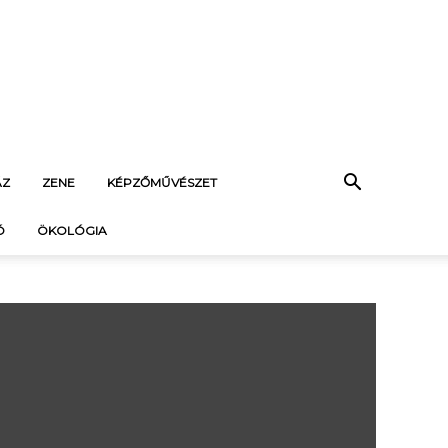
ÁZ
ZENE
KÉPZŐMŰVÉSZET
Ó
ÖKOLÓGIA