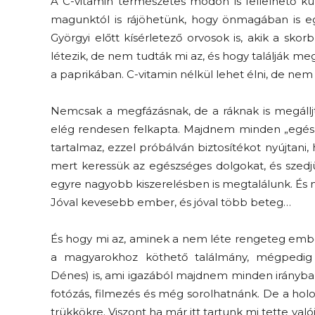
A C-vitamin természetes módon is fellelhető k
magunktól is rájöhetünk, hogy önmagában is eg
Györgyi előtt kísérletező orvosok is, akik a sko
létezik, de nem tudták mi az, és hogy találják me
a paprikában. C-vitamin nélkül lehet élni, de ne
Nemcsak a megfázásnak, de a ráknak is megálljt 
elég rendesen felkapta. Majdnem minden „egészs
tartalmaz, ezzel próbálván biztosítékot nyújtani
mert keressük az egészséges dolgokat, és szedj
egyre nagyobb kiszerelésben is megtalálunk. És 
Jóval kevesebb ember, és jóval több beteg…
És hogy mi az, aminek a nem léte rengeteg em
a magyarokhoz köthető találmány, mégpedi
Dénes)
is, ami igazából majdnem minden irányba 
fotózás, filmezés és még sorolhatnánk. De a hol
trükkökre. Viszont ha már itt tartunk mi tette v