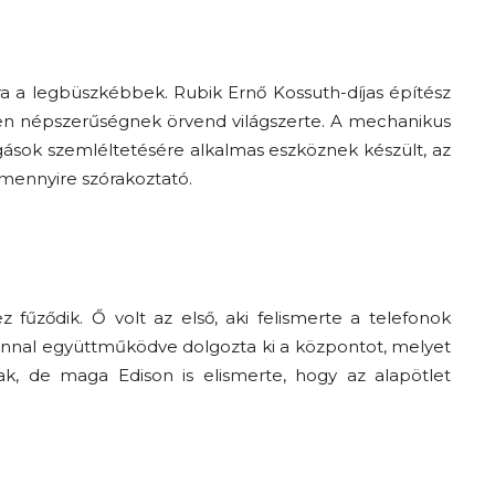
a a legbüszkébbek. Rubik Ernő Kossuth-díjas építész
etlen népszerűségnek örvend világszerte. A mechanikus
zgások szemléltetésére alkalmas eszköznek készült, az
 mennyire szórakoztató.
fűződik. Ő volt az első, aki felismerte a telefonok
nnal együttműködve dolgozta ki a központot, melyet
k, de maga Edison is elismerte, hogy az alapötlet