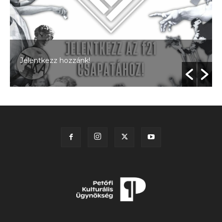
Jelentkezz hozzánk!