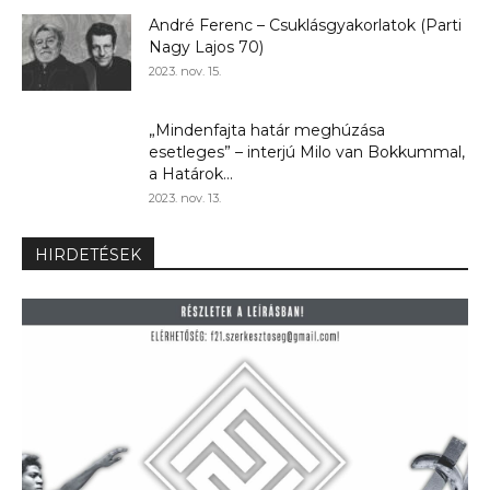
André Ferenc – Csuklásgyakorlatok (Parti
Nagy Lajos 70)
2023. nov. 15.
„Mindenfajta határ meghúzása
esetleges” – interjú Milo van Bokkummal,
a Határok...
2023. nov. 13.
HIRDETÉSEK