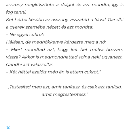
asszony megköszönte a dolgot és azt mondta, így is
fog tenni.
Két héttel később az asszony visszatért a fiával. Gandhi
a gyerek szemébe nézett és azt mondta:
– Ne egyél cukrot!
Hálásan, de meghökkenve kérdezte meg a nő:
– Miért mondtad azt, hogy két hét múlva hozzam
vissza? Akkor is megmondhattad volna neki ugyanezt.
Gandhi azt válaszolta:
– Két héttel ezelőtt még én is ettem cukrot.”
„Testesítsd meg azt, amit tanítasz, és csak azt tanítsd,
amit megtestesítesz.”