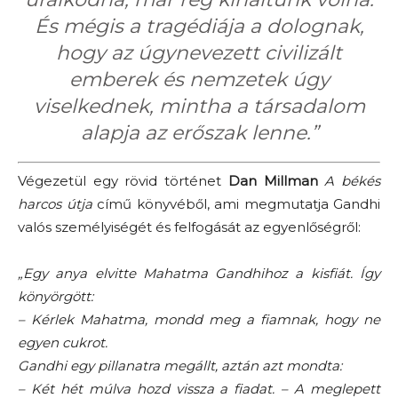
És mégis a tragédiája a dolognak,
hogy az úgynevezett civilizált
emberek és nemzetek úgy
viselkednek, mintha a társadalom
alapja az erőszak lenne.”
Végezetül egy rövid történet
Dan Millman
A békés
harcos útja
című könyvéből, ami megmutatja Gandhi
valós személyiségét és felfogását az egyenlőségről:
„Egy anya elvitte Mahatma Gandhihoz a kisfiát. Így
könyörgött:
– Kérlek Mahatma, mondd meg a fiamnak, hogy ne
egyen cukrot.
Gandhi egy pillanatra megállt, aztán azt mondta:
– Két hét múlva hozd vissza a fiadat. – A meglepett