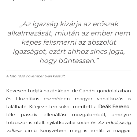
„Az igazság kizárja az erőszak
alkalmazását, miután az ember nem
képes felismerni az abszolút
igazságot, ezért ahhoz sincs joga,
hogy büntessen.”
A fotó 1939. november 6-án készült
Kevesen tudják hazánkban, de Gandhi gondolataiban
és filozofikus eszméiben magyar vonatkozás is
található. Kifejezetten sokat merített a
Deák Ferenc
-
féle passzív ellenállási mozgalomból, amelyre
többször is utalt nyilatkozatai során és
Az erkölcsiség
vallása
című könyvében meg is említi a magyar