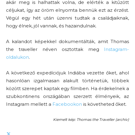
akár meg is halhattak volna, de elérték a kitűzött
céljukat, így az öröm elnyomta bennük ezt az érzést.
Végül egy hét után üzenni tudtak a családjaiknak,
hogy élnek, jól vannak, és hazaindulnak.
A kalandot képekkel dokumentálták, amit Thomas
the traveller néven osztottak meg
Instagram-
oldalukon
.
A következő expedíciójuk Indiába vezette őket, ahol
hasonlóan izgalmasan alakult történetük, többek
között szerepet kaptak egy filmben. Ha érdekelnek a
szubkontinens országában szerzett élményeik, az
Instagram mellett a
Facebookon
is követheted őket.
Kiemelt kép: Thomas the Traveller (archív)