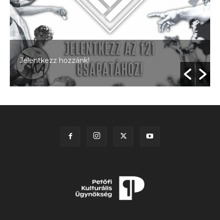
Jelentkezz hozzánk!