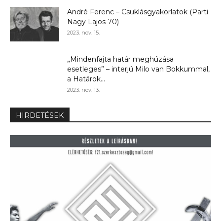
André Ferenc – Csuklásgyakorlatok (Parti
Nagy Lajos 70)
2023. nov. 15.
„Mindenfajta határ meghúzása
esetleges” – interjú Milo van Bokkummal,
a Határok...
2023. nov. 13.
HIRDETÉSEK