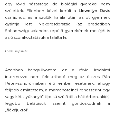
egy rövid házassága, de biológiai gyerekei nem
születtek. Ellenben közel került a
Llewellyn Davis
családhoz, és a szülők halála után az öt gyermek
gyámja lett. Nekeresdország (az eredetiben
Sohaország) kalandor, repülő gyerekének meséjét is
az ő szórakoztatásukra találta ki.
Forrás: mipszi.hu
Azonban hangsúlyozom, ez a rövid, irodalmi
intermezzo nem feleltethető meg az összes Pán
Péter-szindrómában élő ember esetének, ahogy
feljebb említettem, a mamahotelnél rendszerint egy
vagy két „tyúkanyó” típusú szülő áll a háttérben, aki(k)
legjobb belátásuk szerint gondoskodnak a
„fiókájukról”.