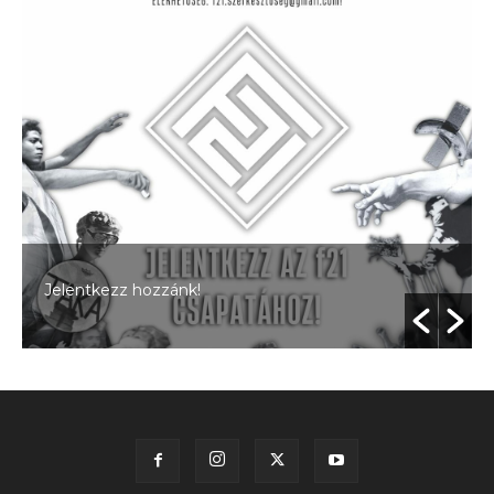
Jelentkezz hozzánk!