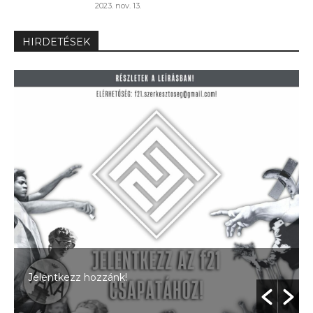
2023. nov. 13.
HIRDETÉSEK
Jelentkezz hozzánk!