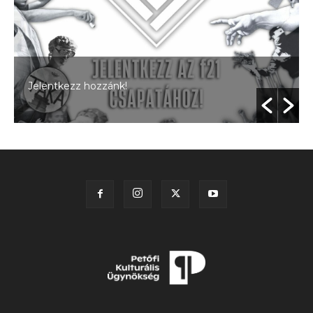
Jelentkezz hozzánk!