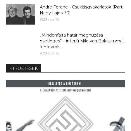
André Ferenc – Csuklásgyakorlatok (Parti
Nagy Lajos 70)
2023. nov. 15.
„Mindenfajta határ meghúzása
esetleges” – interjú Milo van Bokkummal,
a Határok...
2023. nov. 13.
HIRDETÉSEK