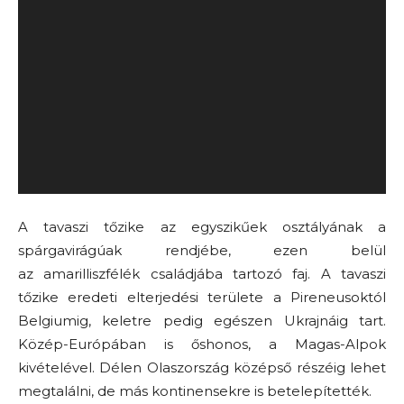
A tavaszi tőzike az egyszikűek osztályának a
spárgavirágúak rendjébe, ezen belül
az amarilliszfélék családjába tartozó faj. A tavaszi
tőzike eredeti elterjedési területe a Pireneusoktól
Belgiumig, keletre pedig egészen Ukrajnáig tart.
Közép-Európában is őshonos, a Magas-Alpok
kivételével. Délen Olaszország középső részéig lehet
megtalálni, de más kontinensekre is betelepítették.