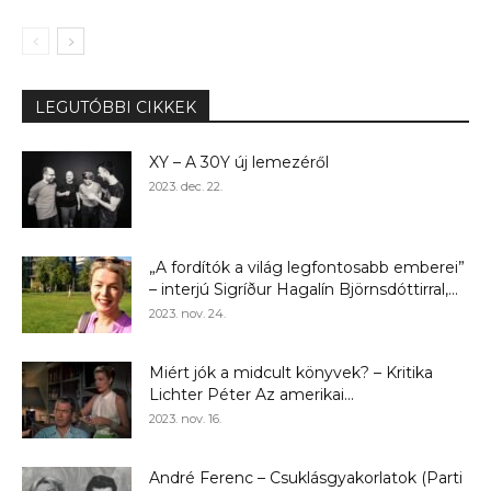
LEGUTÓBBI CIKKEK
XY – A 30Y új lemezéről
2023. dec. 22.
„A fordítók a világ legfontosabb emberei”
– interjú Sigríður Hagalín Björnsdóttirral,...
2023. nov. 24.
Miért jók a midcult könyvek? – Kritika
Lichter Péter Az amerikai...
2023. nov. 16.
André Ferenc – Csuklásgyakorlatok (Parti