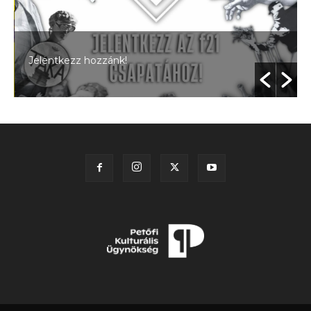
Jelentkezz hozzánk!