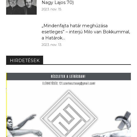
Nagy Lajos 70)
2023. nov. 15.
„Mindenfajta határ meghúzása
esetleges” – interjú Milo van Bokkummal,
a Határok...
2023. nov. 13.
HIRDETÉSEK