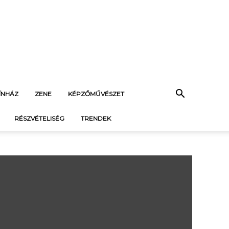
ÍNHÁZ
ZENE
KÉPZŐMŰVÉSZET
RÉSZVÉTELISÉG
TRENDEK