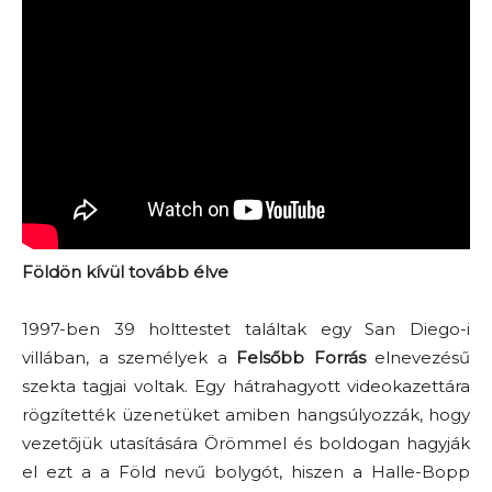
Földön kívül tovább élve
1997-ben 39 holttestet találtak egy San Diego-i
villában, a személyek a
Felsőbb Forrás
elnevezésű
szekta tagjai voltak. Egy hátrahagyott videokazettára
rögzítették üzenetüket amiben hangsúlyozzák, hogy
vezetőjük utasítására Örömmel és boldogan hagyják
el ezt a a Föld nevű bolygót, hiszen a Halle-Bopp