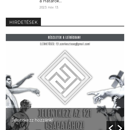
a Határok...
2023. nov. 13.
HIRDETÉSEK
Jelentkezz hozzánk!