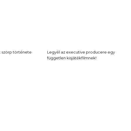
tt szörp története
Legyél az executive producere egy
független kisjátékfilmnek!