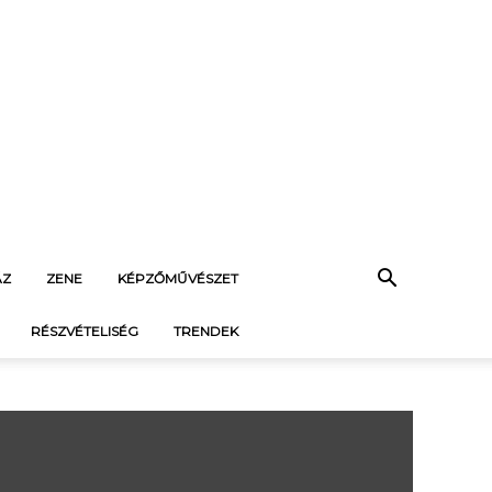
ÁZ
ZENE
KÉPZŐMŰVÉSZET
RÉSZVÉTELISÉG
TRENDEK