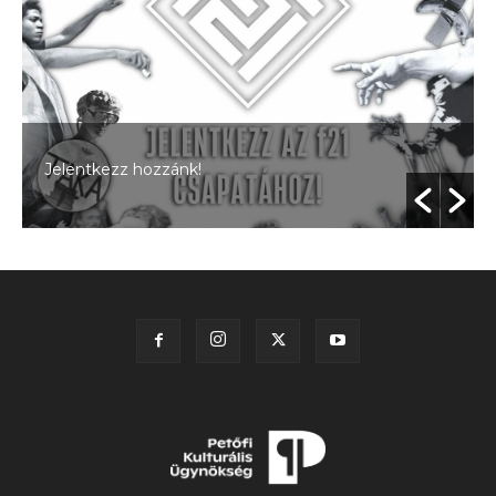
Jelentkezz hozzánk!