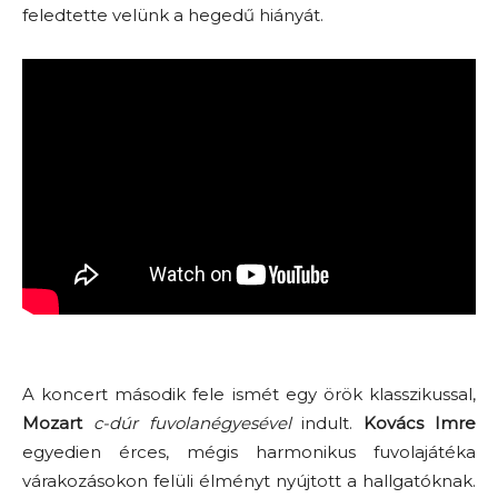
feledtette velünk a hegedű hiányát.
A koncert második fele ismét egy örök klasszikussal,
Mozart
c-dúr fuvolanégyesével
indult.
Kovács Imre
egyedien érces, mégis harmonikus fuvolajátéka
várakozásokon felüli élményt nyújtott a hallgatóknak.