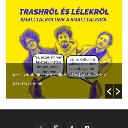
Smalltalkolunk a smalltalkról – Trashről és lélekről
S03E03 premier