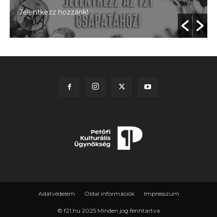
Jelentkezz hozzánk!
Adatvédelem
Oldal információk
Impresszum
© f21.hu 2025 Minden jog fenntartva