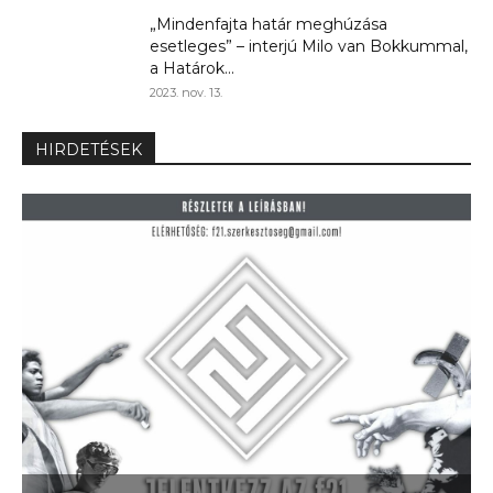
„Mindenfajta határ meghúzása
esetleges” – interjú Milo van Bokkummal,
a Határok...
2023. nov. 13.
HIRDETÉSEK